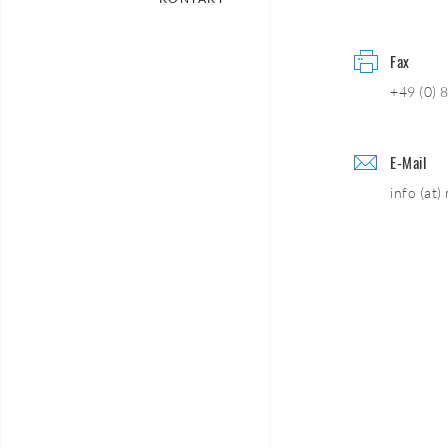
Fax
+49 (0) 
E-Mail
info (at)