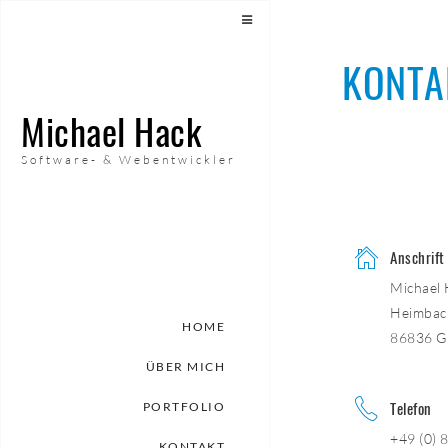
KONTA
Michael Hack
Software- & Webentwickler
Anschrift
Michael 
Heimbach
HOME
86836 G
ÜBER MICH
Telefon
PORTFOLIO
+49 (0) 
KONTAKT