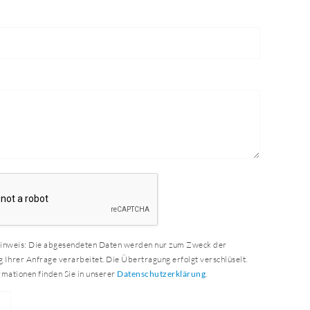
inweis: Die abgesendeten Daten werden nur zum Zweck der
Ihrer Anfrage verarbeitet. Die Übertragung erfolgt verschlüselt.
mationen finden Sie in unserer
Datenschutzerklärung
.