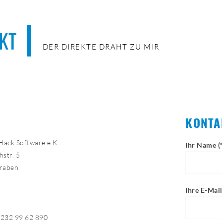
KT
DER DIREKTE DRAHT ZU MIR
KONTA
Hack Software e.K.
Ihr Name (
str. 5
raben
Ihre E-Mail
8232 99 62 890