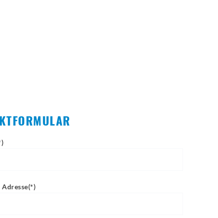
KTFORMULAR
*)
 Adresse(*)